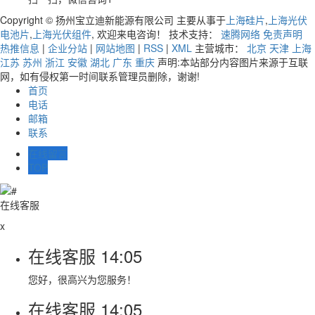
Copyright © 扬州宝立迪新能源有限公司 主要从事于
上海硅片
,
上海光伏
电池片
,
上海光伏组件
, 欢迎来电咨询！ 技术支持：
速腾网络
免责声明
热推信息
|
企业分站
|
网站地图
|
RSS
|
XML
主营城市：
北京
天津
上海
江苏
苏州
浙江
安徽
湖北
广东
重庆
声明:本站部分内容图片来源于互联
网，如有侵权第一时间联系管理员删除，谢谢!
首页
电话
邮箱
联系
在线留言
TOP
在线客服
x
在线客服
14:05
您好，很高兴为您服务！
在线客服
14:05