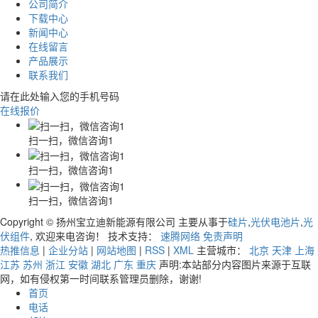
公司简介
下载中心
新闻中心
在线留言
产品展示
联系我们
请在此处输入您的手机号码
在线报价
扫一扫，微信咨询1
扫一扫，微信咨询1
扫一扫，微信咨询1
Copyright © 扬州宝立迪新能源有限公司 主要从事于
硅片
,
光伏电池片
,
光
伏组件
, 欢迎来电咨询！ 技术支持：
速腾网络
免责声明
热推信息
|
企业分站
|
网站地图
|
RSS
|
XML
主营城市：
北京
天津
上海
江苏
苏州
浙江
安徽
湖北
广东
重庆
声明:本站部分内容图片来源于互联
网，如有侵权第一时间联系管理员删除，谢谢!
首页
电话