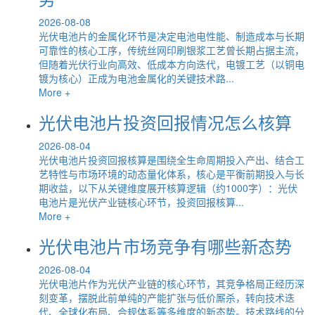
2026-08-08
光伏电池片的金属化环节是决定电池电性能、制造成本与长期
可靠性的核心工序，传统丝网印刷银浆工艺曾长期占据主流，
但随着光伏行业向高效、低成本方向迭代，电镀工艺（以铜电
镀为核心）正成为电池金属化的关键技术路...
More +
光伏电池片投资回报情况怎么核算
2026-08-04
光伏电池片投资回报核算是围绕全生命周期投入产出、结合工
艺特性与市场环境的动态量化体系，核心是平衡前期投入与长
期收益，以下从关键维度展开核算逻辑（约1000字）：光伏
电池片是光伏产业链核心环节，投资回报核算...
More +
光伏电池片市场竞争有哪些新态势
2026-08-04
光伏电池片作为光伏产业链的核心环节，其竞争格局正经历深
刻变革，摆脱此前单纯的产能扩张与低价厮杀，转向技术迭
代、全球化布局、合规体系等多维度的新态势。技术路线的分