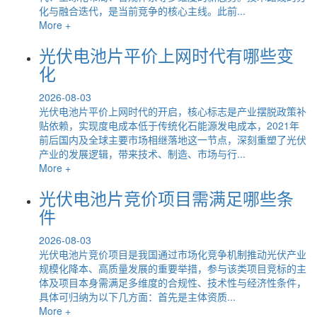
化与融合迭代，是当前竞争的核心主线。此前...
More +
光伏电池片平价上网时代有哪些变
化
2026-08-03
光伏电池片平价上网时代的开启，核心标志是产业摆脱政策补
贴依赖，实现度电成本低于传统化石能源发电成本，2021年
前后国内及全球主要市场相继落地这一节点，深刻重塑了光伏
产业的发展逻辑，带来技术、制造、市场与行...
More +
光伏电池片竞价项目需满足哪些条
件
2026-08-03
光伏电池片竞价项目是我国通过市场化竞争机制推动光伏产业
规模化降本、高质量发展的重要举措，参与该类项目竞标的主
体及项目本身需满足多维度的合规性、技术性与经济性条件，
具体可归纳为以下几方面：首先是主体资质...
More +