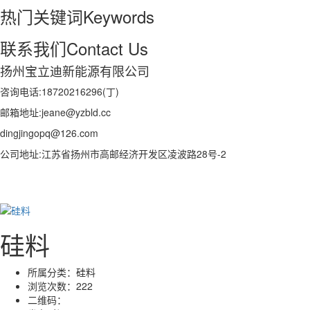
热门关键词
Keywords
联系我们
Contact Us
扬州宝立迪新能源有限公司
咨询电话:18720216296(丁)
邮箱地址:jeane@yzbld.cc
dingjingopq@126.com
公司地址:江苏省扬州市高邮经济开发区凌波路28号-2
硅料
所属分类：
硅料
浏览次数：
222
二维码：