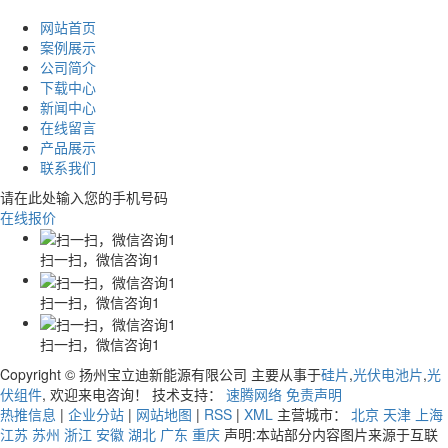
网站首页
案例展示
公司简介
下载中心
新闻中心
在线留言
产品展示
联系我们
请在此处输入您的手机号码
在线报价
扫一扫，微信咨询1
扫一扫，微信咨询1
扫一扫，微信咨询1
Copyright © 扬州宝立迪新能源有限公司 主要从事于
硅片
,
光伏电池片
,
光
伏组件
, 欢迎来电咨询！ 技术支持：
速腾网络
免责声明
热推信息
|
企业分站
|
网站地图
|
RSS
|
XML
主营城市：
北京
天津
上海
江苏
苏州
浙江
安徽
湖北
广东
重庆
声明:本站部分内容图片来源于互联