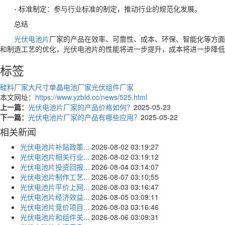
- 标准制定：参与行业标准的制定，推动行业的规范化发展。
总结
光伏电池片
厂家的产品在效率、可靠性、成本、环保、智能化等方面
和制造工艺的优化，光伏电池片的性能将进一步提升，成本将进一步降低
标签
硅料厂家
大尺寸单晶电池厂家
光伏组件厂家
本文网址：
https://www.yzbld.cc/news/525.html
上一篇：
光伏电池片厂家的产品价格如何？
2025-05-23
下一篇：
光伏电池片厂家的产品有哪些应用？
2025-05-22
相关新闻
光伏电池片补贴政策...
2026-08-02 03:19:27
光伏电池片相关行业...
2026-08-02 03:19:12
光伏电池片投资回报...
2026-08-04 03:14:07
光伏电池片制作工艺...
2026-08-07 03:10:55
光伏电池片平价上网...
2026-08-03 03:16:47
光伏电池片经济效益...
2026-08-05 03:09:11
光伏电池片竞价项目...
2026-08-03 03:16:46
光伏电池片和组件关...
2026-08-06 03:09:31