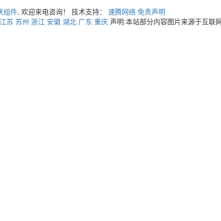
伏组件
, 欢迎来电咨询！ 技术支持：
速腾网络
免责声明
江苏
苏州
浙江
安徽
湖北
广东
重庆
声明:本站部分内容图片来源于互联