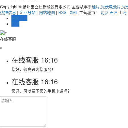
Copyright © 扬州宝立迪新能源有限公司 主要从事于
硅片
,
光伏电池片
,
光
热推信息
|
企业分站
|
网站地图
|
RSS
|
XML
主营城市：
北京
天津
上海
在线留言
TOP
在线客服
x
在线客服
16:16
您好，很高兴为您服务！
在线客服
16:16
您好，可以留下您的手机电话吗？