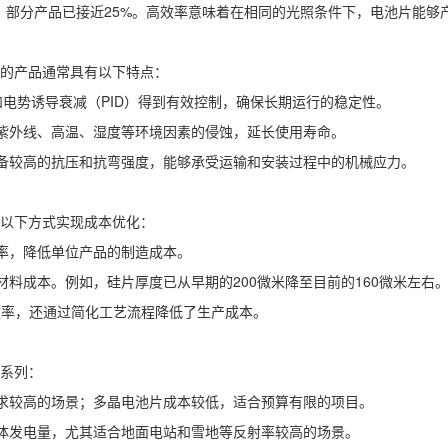
更高，部分产品已接近25%。高效率意味着在相同的光照条件下，电池片能
的产品通常具有以下特点：
和电势诱导衰减（PID）得到有效控制，确保长期运行的稳定性。
御紫外线、高温、湿度等环境因素的侵蚀，延长使用寿命。
具备较高的抗压和抗弯强度，能够承受运输和安装过程中的机械应力。
以下方式实现成本优化：
效率，降低单位产品的制造成本。
料成本。例如，硅片厚度已从早期的200微米降至目前的160微米左右
高了效率，还通过简化工艺流程降低了生产成本。
系列：
要求较高的场景；多晶电池片成本较低，适合预算有限的项目。
整体发电量，尤其适合地面电站和雪地等反射率较高的场景。