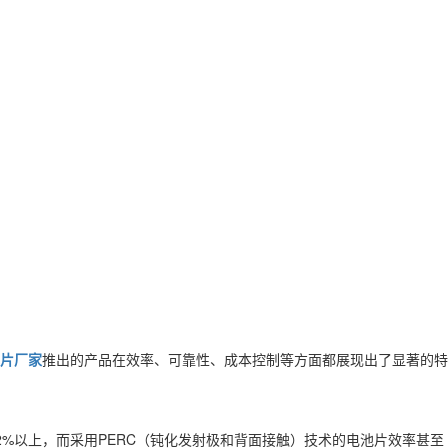
片厂家
推出的产品在效率、可靠性、成本控制等方面都展现出了显著的特
%以上，而采用PERC（钝化发射极和背面接触）技术的电池片效率甚至