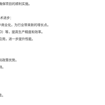
确保项目的顺利实施。
术进步：
逐步商业化，为行业带来新的增长点。
LD）等，提高生产精度和效率。
应用，进一步提升性能。
和政策优势。
持。
性。