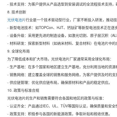
- 技术支持：为客户提供从产品选型到安装调试的全流程技术支持，
8. 技术创新
光伏电池片
行业是一个技术驱动型行业，厂家不断投入研发，推动技
- 新型电池技术：如TOPCon、HJT、钙钛矿等新型电池技术正在
- 设备升级：采用更先进的制造设备，如激光切割、原子层沉积（A
- 材料研发：探索新型材料（如纳米材料、复合材料）在电池片中的
9. 全球化布局
为了降低成本和扩大市场，光伏电池片厂家通常采用全球化布局：
- 生产基地：在多个国家和地区建立生产基地，充分利用当地的资源
- 销售网络：建立覆盖全球的销售和服务网络，为客户提供及时的支
- 供应链管理：优化供应链布局，确保原材料和产品的稳定供应。
10. 政策与标准合规
光伏电池片的生产和销售需要符合各国和地区的政策与标准：
- 认证齐全：产品通过IEC、UL、TÜV等国际认证，确保质量和安全
- 政策支持：积极参与各国的新能源政策，争取补贴和税收优惠。